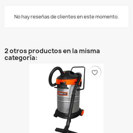
No hay reseñas de clientes en este momento.
2 otros productos en la misma
categoría:
favorite_border