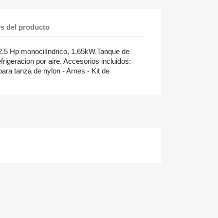
es del producto
 2.5 Hp monocilíndrico, 1,65kW.Tanque de
rigeracion por aire. Accesorios incluidos:
para tanza de nylon - Arnes - Kit de