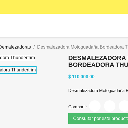
Demalezadoras
Desmalezadora Motoguadaña Bordeadora Th
DESMALEZADORA
BORDEADORA THU
$ 110.000,00
Desmalezadora Motoguadaña B
Compartir
Consultar por este product