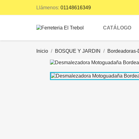
Llámenos:
01148616349
CATÁLOGO
Inicio
BOSQUE Y JARDIN
Bordeadoras-