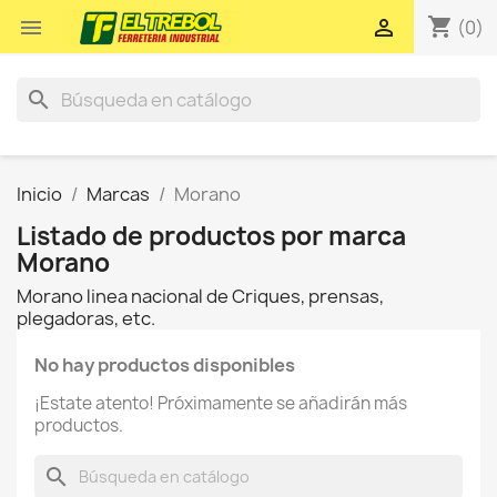
shopping_cart


(0)
search
Inicio
Marcas
Morano
Listado de productos por marca
Morano
Morano linea nacional de Criques, prensas,
plegadoras, etc.
No hay productos disponibles
¡Estate atento! Próximamente se añadirán más
productos.
search