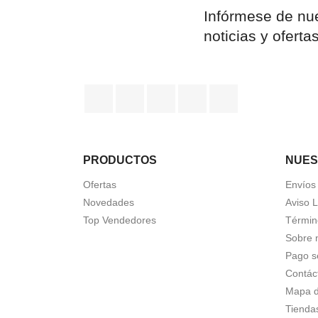
Infórmese de nue
noticias y oferta
Facebook
YouTube
Pinterest
Instagram
TikTok
PRODUCTOS
NUES
Ofertas
Envíos
Novedades
Aviso 
Top Vendedores
Términ
Sobre 
Pago s
Contác
Mapa de
Tienda