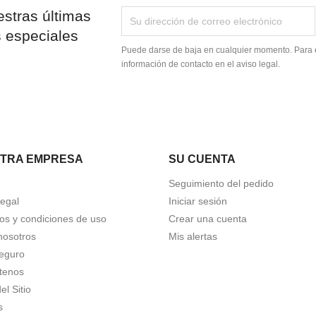
stras últimas
s especiales
Puede darse de baja en cualquier momento. Para e
información de contacto en el aviso legal.
TRA EMPRESA
SU CUENTA
Seguimiento del pedido
Legal
Iniciar sesión
os y condiciones de uso
Crear una cuenta
nosotros
Mis alertas
eguro
tenos
l Sitio
s