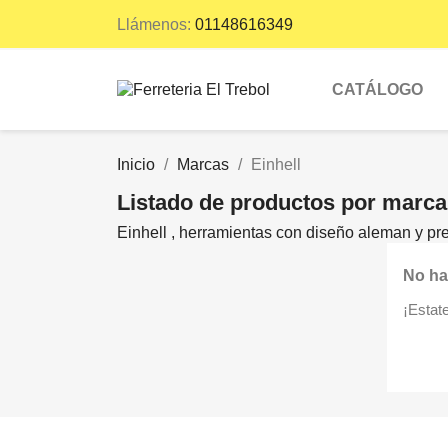
Llámenos:
01148616349
CATÁLOGO
Inicio
Marcas
Einhell
Listado de productos por marca
Einhell , herramientas con diseño aleman y pre
No ha
¡Estat