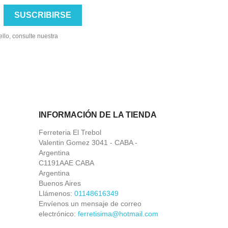
llo, consulte nuestra
INFORMACIÓN DE LA TIENDA
Ferreteria El Trebol
Valentin Gomez 3041 - CABA -
Argentina
C1191AAE CABA
Argentina
Buenos Aires
Llámenos:
01148616349
Envíenos un mensaje de correo
electrónico:
ferretisima@hotmail.com