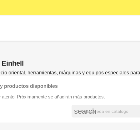
 Einhell
cio oriental, herramientas, máquinas y equipos especiales para 
y productos disponibles
e atento! Próximamente se añadirán más productos.
search