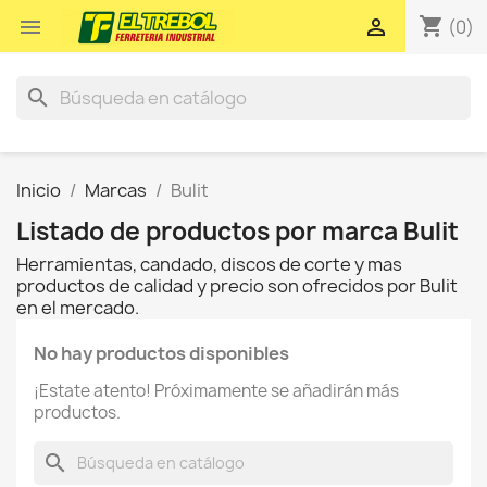
shopping_cart


(0)
search
Inicio
Marcas
Bulit
Listado de productos por marca Bulit
Herramientas, candado, discos de corte y mas
productos de calidad y precio son ofrecidos por Bulit
en el mercado.
No hay productos disponibles
¡Estate atento! Próximamente se añadirán más
productos.
search