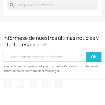
search
Infórmese de nuestras últimas noticias y
ofertas especiales
Puede darse de baja en cualquier momento. Para ello, consulte nuestra
información de contacto en el aviso legal.
Facebook
YouTube
Pinterest
Instagram
TikTok