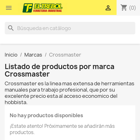
shopping_cart


(0)
search
Inicio
Marcas
Crossmaster
Listado de productos por marca
Crossmaster
Crossmaster es la linea mas extensa de herramientas
manuales para trabajo profesional, que por su
excelente precio esta al acceso economico del
hobbista.
No hay productos disponibles
¡Estate atento! Próximamente se añadirán más
productos.