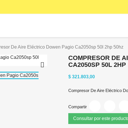
esor De Aire Eléctrico Dowen Pagio Ca2050sp 50l 2hp 50hz
COMPRESOR DE AI

CA2050SP 50L 2HP
$ 321.803,00
Compresor De Aire Eléctrico D
Compartir
Consultar por este product