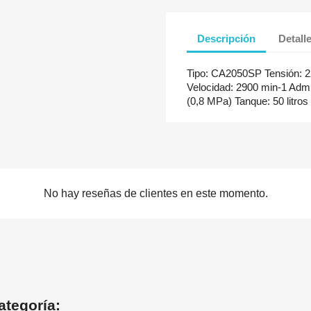
Descripción
Detall
Tipo: CA2050SP Tensión: 2
Velocidad: 2900 min-1 Admi
(0,8 MPa) Tanque: 50 litros
No hay reseñas de clientes en este momento.
ategoría: