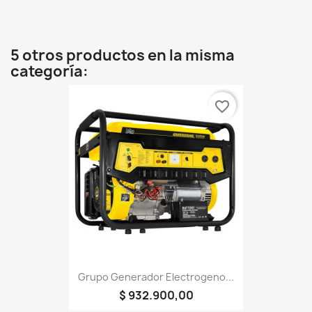
5 otros productos en la misma
categoría:
favorite_border
Grupo Generador Electrogeno...
$ 932.900,00