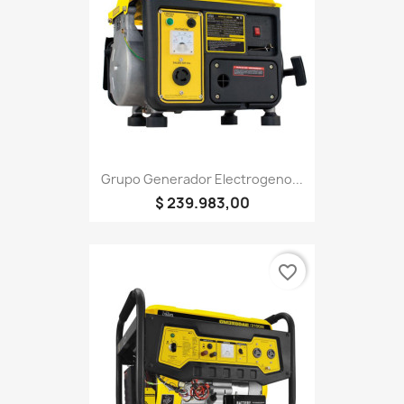
Grupo Generador Electrogeno...
$ 239.983,00
favorite_border