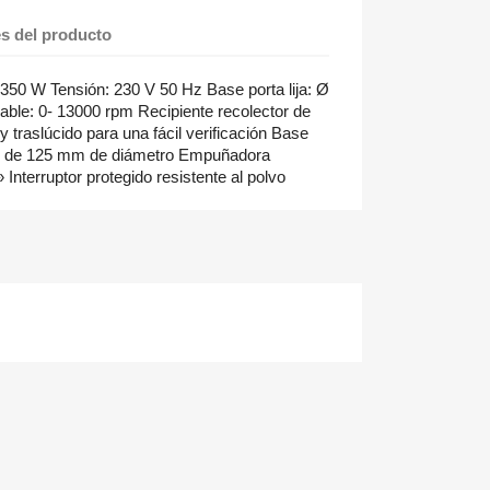
es del producto
50 W Tensión: 230 V 50 Hz Base porta lija: Ø
able: 0- 13000 rpm Recipiente recolector de
 y traslúcido para una fácil verificación Base
nte de 125 mm de diámetro Empuñadora
Interruptor protegido resistente al polvo