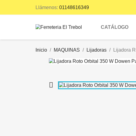
Llámenos:
01148616349
CATÁLOGO
Inicio
MAQUINAS
Lijadoras
Lijadora 
