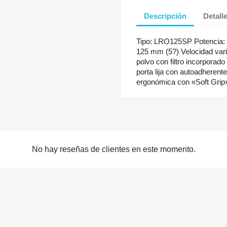
Descripción
Detall
Tipo: LRO125SP Potencia: 3
125 mm (5?) Velocidad vari
polvo con filtro incorporado
porta lija con autoadhere
ergonómica con «Soft Grip» 
No hay reseñas de clientes en este momento.