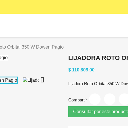
Roto Orbital 350 W Dowen Pagio
LIJADORA ROTO O
$ 110.809,00

Lijadora Roto Orbital 350 W Do
Compartir
Consultar por este product