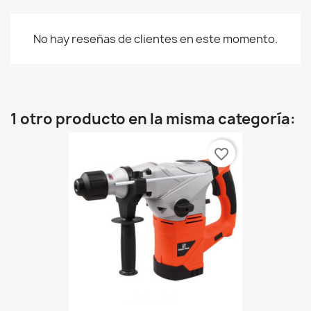
No hay reseñas de clientes en este momento.
1 otro producto en la misma categoría:
favorite_border