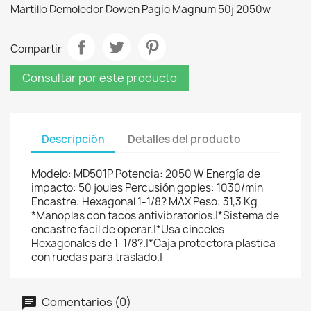
Martillo Demoledor Dowen Pagio Magnum 50j 2050w
Compartir
Consultar por este producto
Descripción
Detalles del producto
Modelo: MD501P Potencia: 2050 W Energía de
impacto: 50 joules Percusión goples: 1030/min
Encastre: Hexagonal 1-1/8? MAX Peso: 31,3 Kg
*Manoplas con tacos antivibratorios.|*Sistema de
encastre facil de operar.|*Usa cinceles
Hexagonales de 1-1/8?.|*Caja protectora plastica
con ruedas para traslado.|
Comentarios (0)