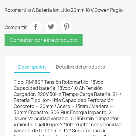
Rotomartillo A Bateria Ion Litio 20mm 18 V Dowen Pagio
Compartir
Consultar por este producto
Descripción
Detalles del producto
Tipo: RM18SP Tensión Rotomartillo: 18Vcc
Capacidad batería: 18Vcc 4,0 Ah Tensión
Cargador: 220V 50Hz Tiempo Carga Batería: 2 Hr
Batería Tipo: Ion-Litio Capacidad Perforación:
Concreto = 20mm / Acero = 13mm / Madera =
30mm Encastre: SDS Plus Energía Impacto: 2
Joules Velocidad variable: 0 1850 min-1 Impactos
x minuto: 0 4800 ipm ?? Interruptor con velocidad
variable de 0 1100 min-1 ?? Selector para 4