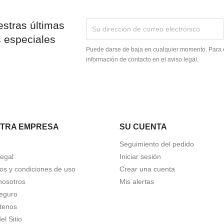
stras últimas
s especiales
Puede darse de baja en cualquier momento. Para e
información de contacto en el aviso legal.
TRA EMPRESA
SU CUENTA
Seguimiento del pedido
Legal
Iniciar sesión
os y condiciones de uso
Crear una cuenta
nosotros
Mis alertas
eguro
tenos
l Sitio