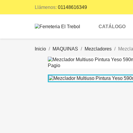
Llámenos:
01148616349
CATÁLOGO
Inicio
MAQUINAS
Mezcladores
Mezcla