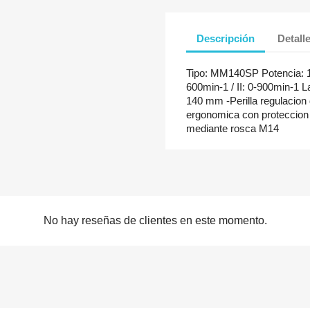
Descripción
Detall
Tipo: MM140SP Potencia: 14
600min-1 / II: 0-900min-1
140 mm -Perilla regulacio
ergonomica con proteccion
mediante rosca M14
No hay reseñas de clientes en este momento.