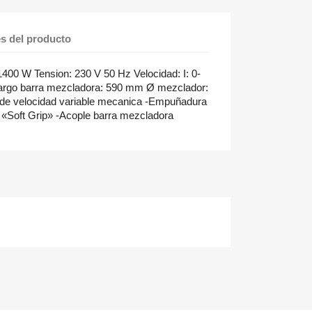
es del producto
00 W Tension: 230 V 50 Hz Velocidad: I: 0-
 Largo barra mezcladora: 590 mm Ø mezclador:
n de velocidad variable mecanica -Empuñadura
 «Soft Grip» -Acople barra mezcladora