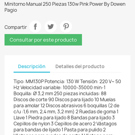
Minitorno Manual 250 Piezas 130w Pink Power By Dowen
Pagio
Compartir
Consultar por este producto
Descripción
Detalles del producto
Tipo: MM130P Potencia: 130 W Tensión: 220 V~ 50
Hz Velocidad variable: 10000-35000 min-1
Boquilla: Ø 3,2 mm 250 piezas incluidas: 88
Discos de corte 90 Discos para lijado 10 Muelas
para amolar 12 Discos abrasivos 6 boquillas (2 de
c/u :1,6 mm, 2,4 mm, 3,2 mm) 2 Ruedas de goma 1
Llave 1 Piedra para lijado 8 Bandas para lijado 3
Cepillos de nylon 3 Cepillos de acero 2 Vástagos
para bandas de lijado 1 Pasta para pulido 2