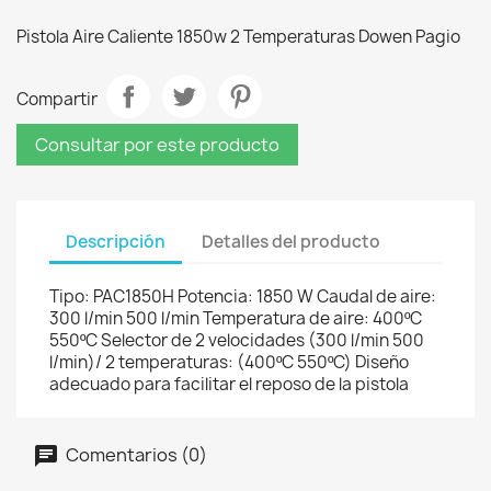
Pistola Aire Caliente 1850w 2 Temperaturas Dowen Pagio
Compartir
Consultar por este producto
Descripción
Detalles del producto
Tipo: PAC1850H Potencia: 1850 W Caudal de aire:
300 l/min 500 l/min Temperatura de aire: 400ºC
550ºC Selector de 2 velocidades (300 l/min 500
l/min)/ 2 temperaturas: (400ºC 550ºC) Diseño
adecuado para facilitar el reposo de la pistola
Comentarios (0)