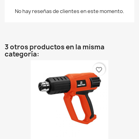
No hay reseñas de clientes en este momento.
3 otros productos en la misma
categoría:
favorite_border