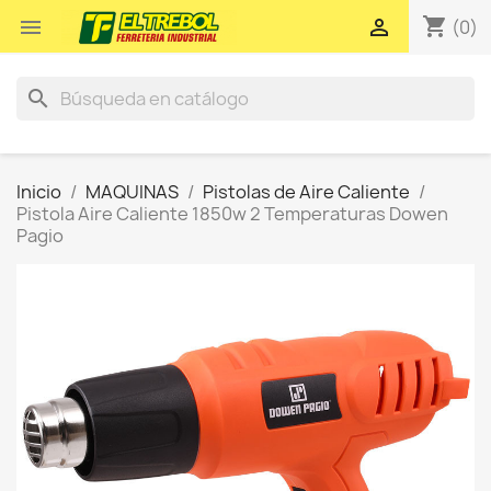
shopping_cart


(0)
search
Inicio
MAQUINAS
Pistolas de Aire Caliente
Pistola Aire Caliente 1850w 2 Temperaturas Dowen
Pagio