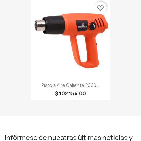
favorite_border
Pistola Aire Caliente 2000...
$ 102.154,00
Infórmese de nuestras últimas noticias y