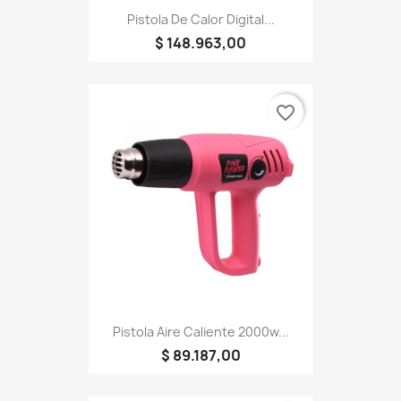
Pistola De Calor Digital...
$ 148.963,00
favorite_border
Pistola Aire Caliente 2000w...
$ 89.187,00