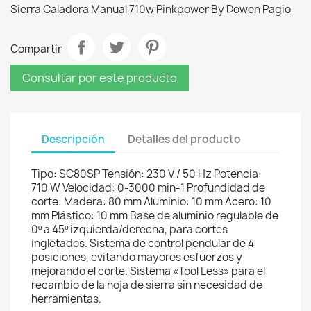
Sierra Caladora Manual 710w Pinkpower By Dowen Pagio
Compartir
Consultar por este producto
Descripción
Detalles del producto
Tipo: SC80SP Tensión: 230 V / 50 Hz Potencia:
710 W Velocidad: 0-3000 min-1 Profundidad de
corte: Madera: 80 mm Aluminio: 10 mm Acero: 10
mm Plástico: 10 mm Base de aluminio regulable de
0º a 45º izquierda/derecha, para cortes
ingletados. Sistema de control pendular de 4
posiciones, evitando mayores esfuerzos y
mejorando el corte. Sistema «Tool Less» para el
recambio de la hoja de sierra sin necesidad de
herramientas.