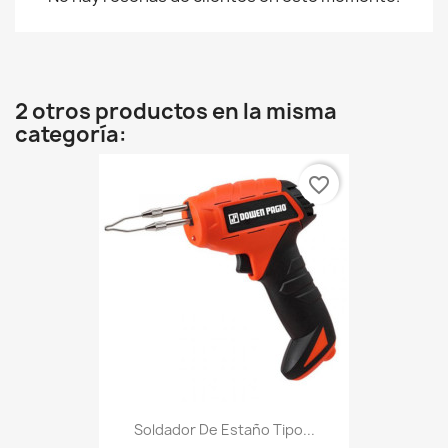
2 otros productos en la misma
categoría:
favorite_border
Soldador De Estaño Tipo...