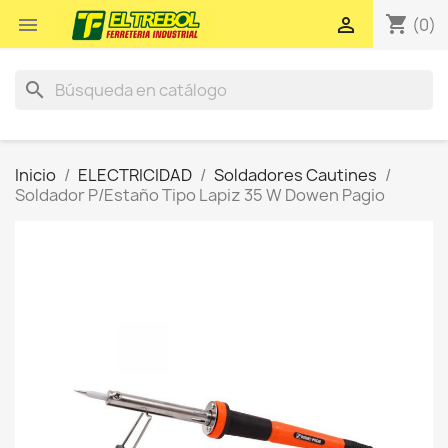
shopping_cart


(0)
search
Inicio
ELECTRICIDAD
Soldadores Cautines
Soldador P/Estaño Tipo Lapiz 35 W Dowen Pagio