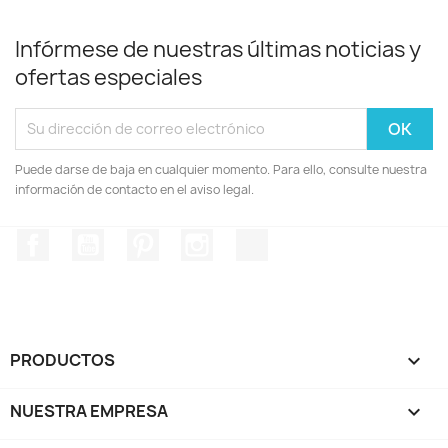
Infórmese de nuestras últimas noticias y
ofertas especiales
Puede darse de baja en cualquier momento. Para ello, consulte nuestra
información de contacto en el aviso legal.
Facebook
YouTube
Pinterest
Instagram
TikTok
PRODUCTOS

NUESTRA EMPRESA
