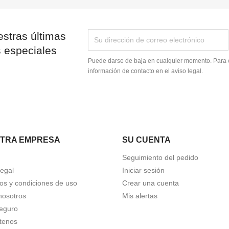
stras últimas
s especiales
Puede darse de baja en cualquier momento. Para e
información de contacto en el aviso legal.
TRA EMPRESA
SU CUENTA
Seguimiento del pedido
Legal
Iniciar sesión
os y condiciones de uso
Crear una cuenta
nosotros
Mis alertas
eguro
tenos