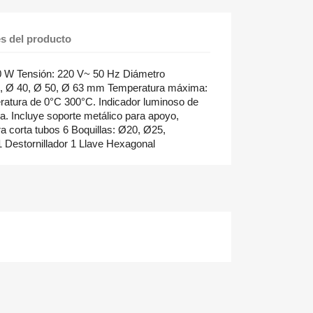
es del producto
0 W Tensión: 220 V~ 50 Hz Diámetro
32, Ø 40, Ø 50, Ø 63 mm Temperatura máxima:
atura de 0°C 300°C. Indicador luminoso de
. Incluye soporte metálico para apoyo,
ra corta tubos 6 Boquillas: Ø20, Ø25,
Destornillador 1 Llave Hexagonal