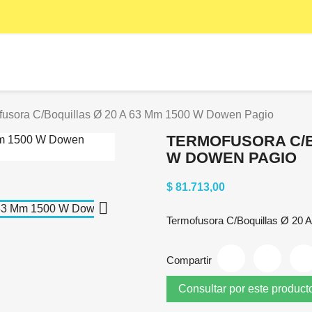
fusora C/Boquillas Ø 20 A 63 Mm 1500 W Dowen Pagio
TERMOFUSORA C/BO
W DOWEN PAGIO
$ 81.713,00

Termofusora C/Boquillas Ø 20
Compartir
Consultar por este product