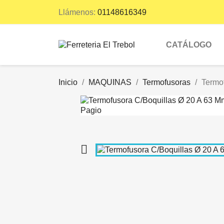
Llámenos:
01148616349
CATÁLOGO
Inicio
MAQUINAS
Termofusoras
Termo
