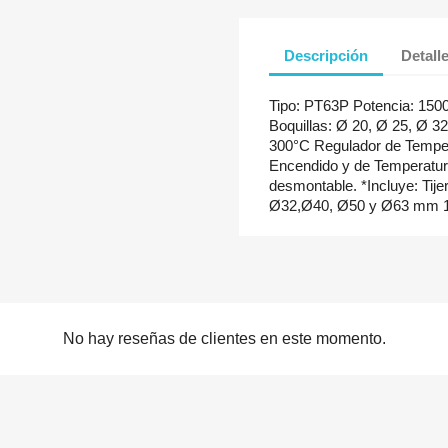
Descripción
Detall
Tipo: PT63P Potencia: 150
Boquillas: Ø 20, Ø 25, Ø 
300°C Regulador de Temper
Encendido y de Temperatura
desmontable. *Incluye: Tije
Ø32,Ø40, Ø50 y Ø63 mm 1 
No hay reseñas de clientes en este momento.