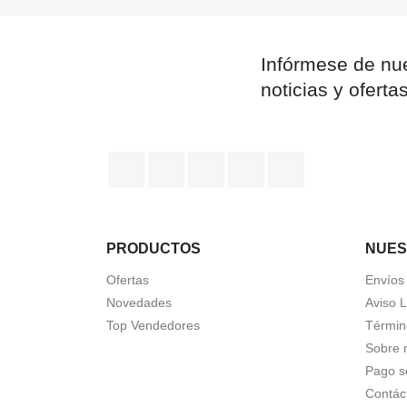
Infórmese de nue
noticias y oferta
Facebook
YouTube
Pinterest
Instagram
TikTok
PRODUCTOS
NUES
Ofertas
Envíos
Novedades
Aviso 
Top Vendedores
Términ
Sobre 
Pago s
Contác