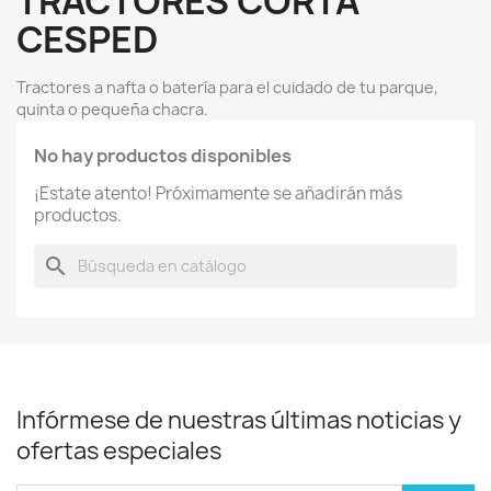
TRACTORES CORTA
CESPED
Tractores a nafta o batería para el cuidado de tu parque,
quinta o pequeña chacra.
No hay productos disponibles
¡Estate atento! Próximamente se añadirán más
productos.
search
Infórmese de nuestras últimas noticias y
ofertas especiales