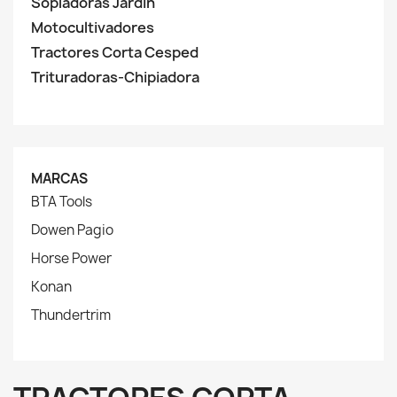
Sopladoras Jardín
Motocultivadores
Tractores Corta Cesped
Trituradoras-Chipiadora
MARCAS
BTA Tools
Dowen Pagio
Horse Power
Konan
Thundertrim