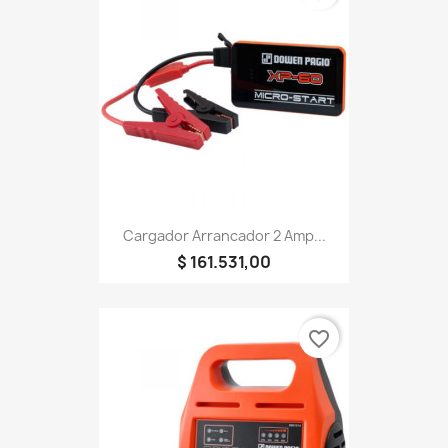
Cargador Arrancador 2 Amp...
$ 161.531,00
favorite_border