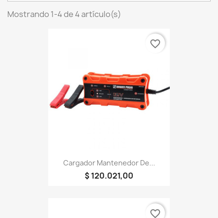
Mostrando 1-4 de 4 artículo(s)
favorite_border
Cargador Mantenedor De...
$ 120.021,00
favorite_border