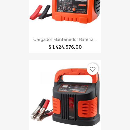
Cargador Mantenedor Bateria...
$ 1.424.576,00
favorite_border