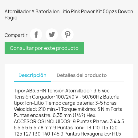
Atornillador A Batería Ion Litio Pink Power Kit 50pzs Dowen
Pagio
Compartir
Consultar por este producto
Descripción
Detalles del producto
Tipo: AB3.6HN Tensión Atornillador: 3,6 Vcc
Tensión Cargador: 100/240 V~ 50/60Hz Batería
tipo: Ion-Litio Tiempo carga batería: 3-5 horas
Velocidad: 210 min.-1 Torque máximo: 5 N.m Porta
Puntas encastre: 6,35 mm (1/4?) Hex.
ACCESORIOS INCLUIDOS: 9 Puntas Planas: 3 4 4.5
5 5.5 6 6.5 7 8 mm 9 Puntas Torx: T8 T10 T15 T20
T25 T27 T30 T40 T45 9 Puntas Hexagonales: H1.5