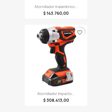
Atornillador Inalambrico...
$ 143.760,00
favorite_border
Atornillador Impacto...
$ 308.413,00