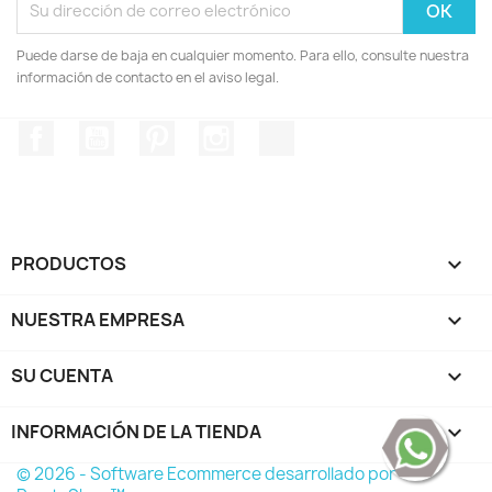
Puede darse de baja en cualquier momento. Para ello, consulte nuestra
información de contacto en el aviso legal.
Facebook
YouTube
Pinterest
Instagram
TikTok
PRODUCTOS

NUESTRA EMPRESA

SU CUENTA

INFORMACIÓN DE LA TIENDA
keyboard_arrow_down
© 2026 - Software Ecommerce desarrollado por