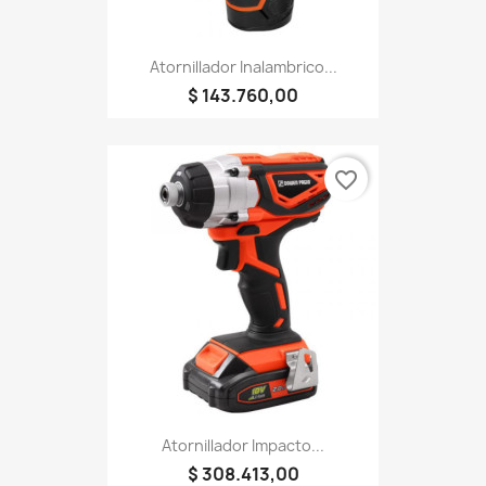
Atornillador Inalambrico...
$ 143.760,00
favorite_border
Atornillador Impacto...
$ 308.413,00