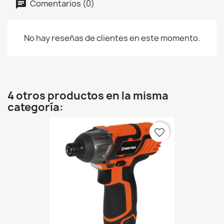
Comentarios (0)
No hay reseñas de clientes en este momento.
4 otros productos en la misma
categoría:
favorite_border