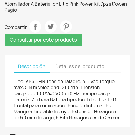
Atornillador A Batería Ion Litio Pink Power Kit 7pzs Dowen
Pagio
Compartir
Consultar por este producto
Descripción
Detalles del producto
Tipo: AB3.6HN Tensión Taladro: 3,6 Vcc Torque
máx: 5 N.m Velocidad: 210 min-1 Tensión
cargador: 100/240 V 50/60 Hz Tiempo carga
batería: 3 5 hora Batería tipo: Ion-Litio -Luz LED
frontal para iluminación -Función linterna LED -
Mango articulable Incluye: Extensión Hexagonal
de 60 mm de largo, 6 Bits Hexagonales de 25 mm