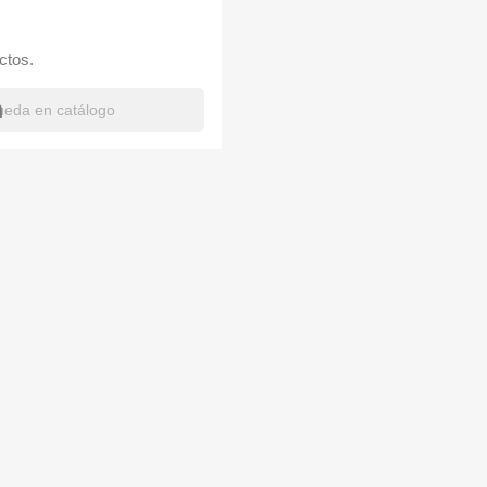
ctos.
h