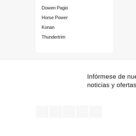
Dowen Pagio
Horse Power
Konan
Thundertrim
Infórmese de nue
noticias y oferta
Facebook
YouTube
Pinterest
Instagram
TikTok