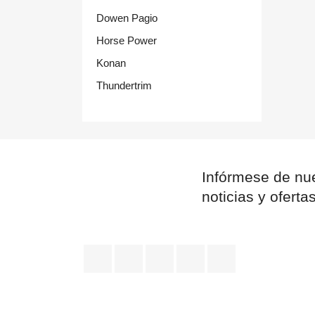
Dowen Pagio
Horse Power
Konan
Thundertrim
Infórmese de nue
noticias y oferta
Facebook
YouTube
Pinterest
Instagram
TikTok