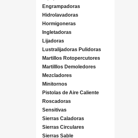
Engrampadoras
Hidrolavadoras
Hormigoneras
Ingletadoras
Lijadoras
Lustralijadoras Pulidoras
Martillos Rotopercutores
Martilllos Demoledores
Mezcladores
Minitornos
Pistolas de Aire Caliente
Roscadoras
Sensitivas
Sierras Caladoras
Sierras Circulares
Sierras Sable