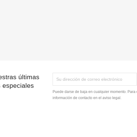
stras últimas
s especiales
Puede darse de baja en cualquier momento. Para e
información de contacto en el aviso legal.