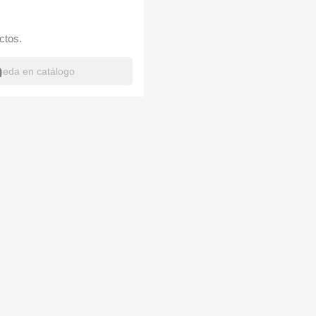
ctos.
h