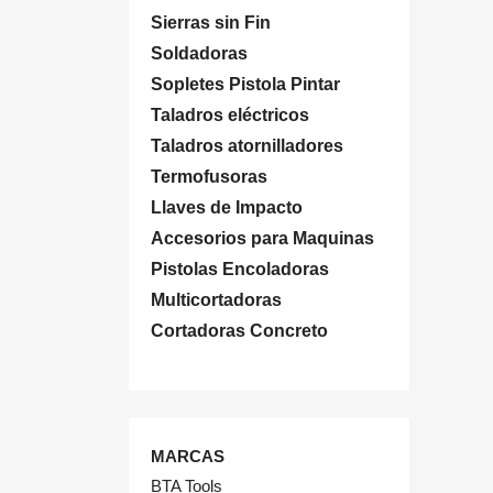
Sierras sin Fin
Soldadoras
Sopletes Pistola Pintar
Taladros eléctricos
Taladros atornilladores
Termofusoras
Llaves de Impacto
Accesorios para Maquinas
Pistolas Encoladoras
Multicortadoras
Cortadoras Concreto
MARCAS
BTA Tools