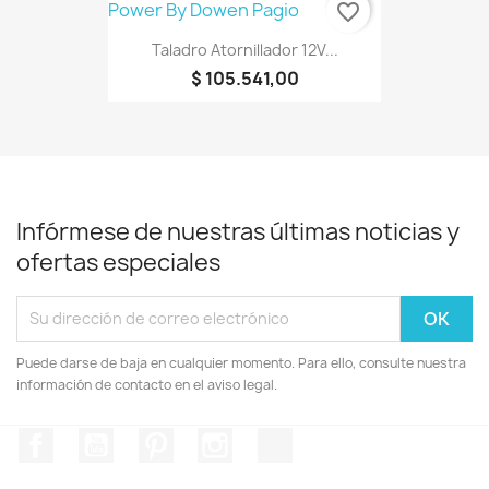
favorite_border
Taladro Atornillador 12V...
$ 105.541,00
Infórmese de nuestras últimas noticias y
ofertas especiales
Puede darse de baja en cualquier momento. Para ello, consulte nuestra
información de contacto en el aviso legal.
Facebook
YouTube
Pinterest
Instagram
TikTok