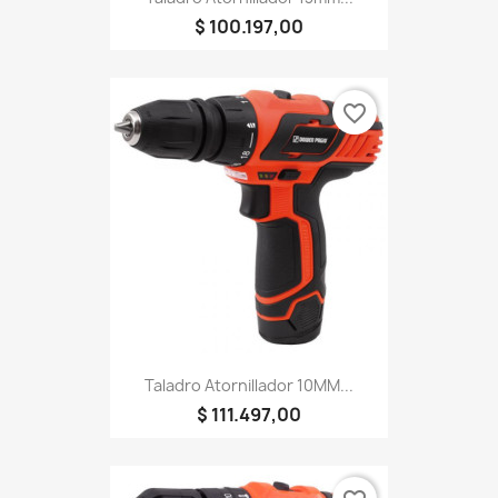
$ 100.197,00
favorite_border
Taladro Atornillador 10MM...
$ 111.497,00