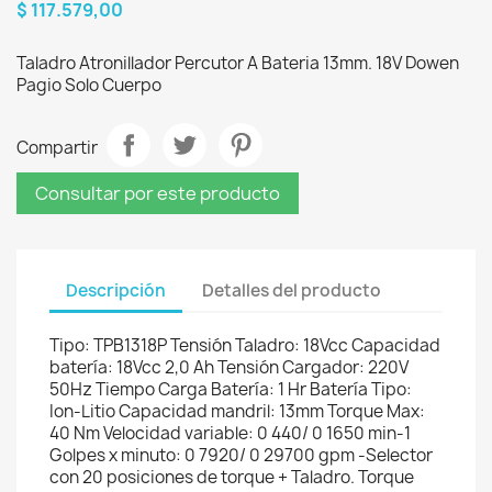
$ 117.579,00
Taladro Atronillador Percutor A Bateria 13mm. 18V Dowen
Pagio Solo Cuerpo
Compartir
Consultar por este producto
Descripción
Detalles del producto
Tipo: TPB1318P Tensión Taladro: 18Vcc Capacidad
batería: 18Vcc 2,0 Ah Tensión Cargador: 220V
50Hz Tiempo Carga Batería: 1 Hr Batería Tipo:
Ion-Litio Capacidad mandril: 13mm Torque Max:
40 Nm Velocidad variable: 0 440/ 0 1650 min-1
Golpes x minuto: 0 7920/ 0 29700 gpm -Selector
con 20 posiciones de torque + Taladro. Torque