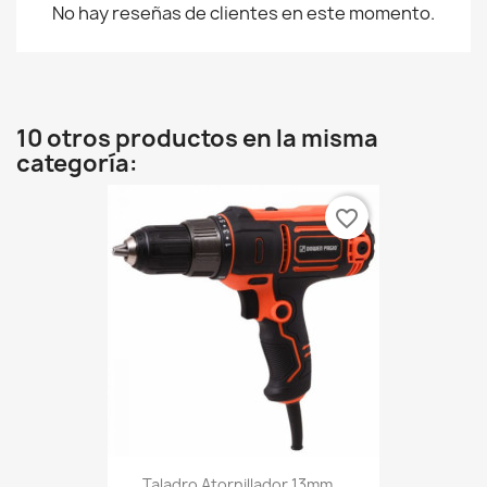
No hay reseñas de clientes en este momento.
10 otros productos en la misma
categoría:
favorite_border
Taladro Atornillador 13mm...