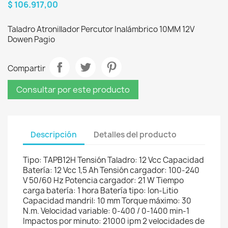
$ 106.917,00
Taladro Atronillador Percutor Inalámbrico 10MM 12V
Dowen Pagio
Compartir
Consultar por este producto
Descripción
Detalles del producto
Tipo: TAPB12H Tensión Taladro: 12 Vcc Capacidad
Batería: 12 Vcc 1,5 Ah Tensión cargador: 100-240
V 50/60 Hz Potencia cargador: 21 W Tiempo
carga batería: 1 hora Batería tipo: Ion-Litio
Capacidad mandril: 10 mm Torque máximo: 30
N.m. Velocidad variable: 0-400 / 0-1400 min-1
Impactos por minuto: 21000 ipm 2 velocidades de