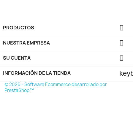

PRODUCTOS

NUESTRA EMPRESA

SU CUENTA
key
INFORMACIÓN DE LA TIENDA
© 2026 - Software Ecommerce desarrollado por
PrestaShop™