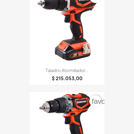
Taladro Atornillador...
$ 215.053,00
favorite_bord