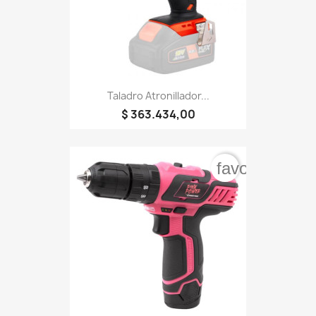
Taladro Atronillador...
$ 363.434,00
favorite_bord