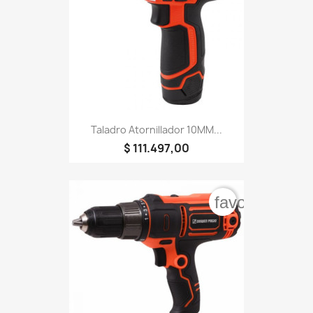
Taladro Atornillador 10MM...
$ 111.497,00
favorite_bord