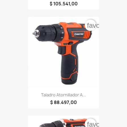
$ 105.541,00
favorite_bord
Taladro Atornillador A...
$ 88.497,00
favorite_bord