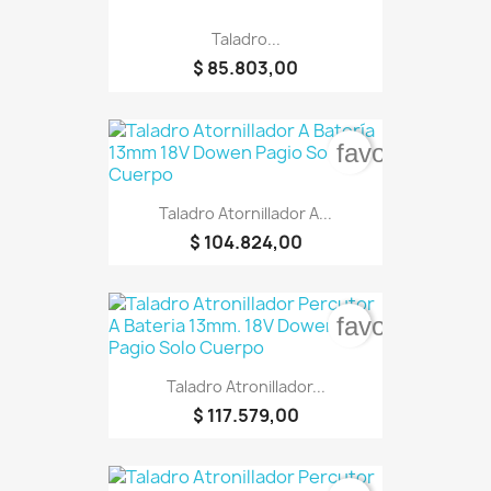
Taladro...
$ 85.803,00
favorite_bord
Taladro Atornillador A...
$ 104.824,00
favorite_bord
Taladro Atronillador...
$ 117.579,00