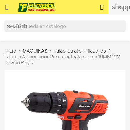
shopp


(0)
search
Inicio
MAQUINAS
Taladros atornilladores
Taladro Atronillador Percutor Inalámbrico 10MM 12V
Dowen Pagio