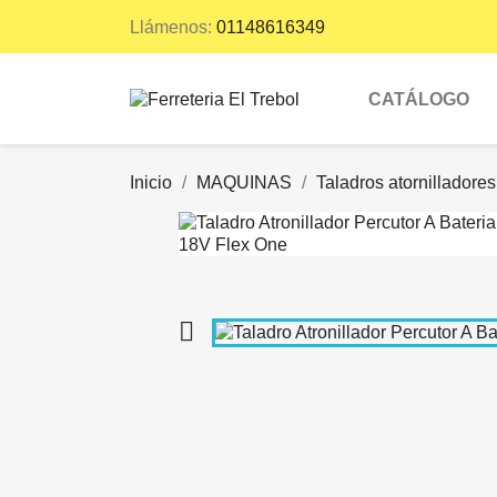
Llámenos:
01148616349
CATÁLOGO
Inicio
MAQUINAS
Taladros atornilladores
