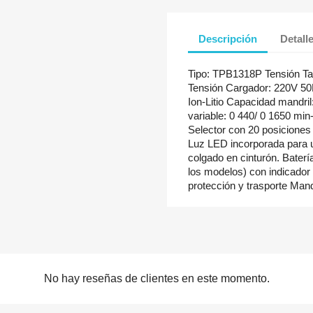
Descripción
Detall
Tipo: TPB1318P Tensión Ta
Tensión Cargador: 220V 50H
Ion-Litio Capacidad mandr
variable: 0 440/ 0 1650 mi
Selector con 20 posiciones
Luz LED incorporada para u
colgado en cinturón. Bater
los modelos) con indicador 
protección y trasporte Mand
No hay reseñas de clientes en este momento.