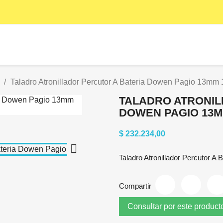
Taladro Atronillador Percutor A Bateria Dowen Pagio 13mm
TALADRO ATRONIL
DOWEN PAGIO 13M
$ 232.234,00

Taladro Atronillador Percutor 
Compartir
Consultar por este product