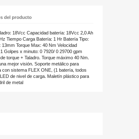
es del producto
ladro: 18Vcc Capacidad batería: 18Vcc 2,0 Ah
z Tiempo Carga Batería: 1 Hr Batería Tipo:
il: 13mm Torque Max: 40 Nm Velocidad
n-1 Golpes x minuto: 0 7920/ 0 29700 gpm
 de torque + Taladro. Torque máximo 40 Nm.
na mejor visión. Soporte metálico para
ía con sistema FLEX ONE, (1 batería, todos
LED de nivel de carga. Maletín plástico para
ril de metal