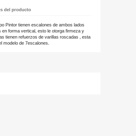
es del producto
po Pintor tienen escalones de ambos lados
en forma vertical, esto le otorga firmeza y
as tienen refuerzos de varillas roscadas , esta
el modelo de 7escalones.