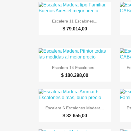

Vista rápida
Escalera 11 Escalones...
$ 79.014,00

Vista rápida
Escalera 14 Escalones...
Es
$ 180.298,00

Vista rápida
Escalera 6 Escalones Madera...
Es
$ 32.655,00