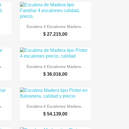

Vista rápida
Escalera 4 Escalones Madera...
$ 27.215,00

Vista rápida
...
Escalera 4 Escalones Madera...
$ 36.016,00

Vista rápida
...
Escalera 6 Escalones Madera...
$ 54.139,00