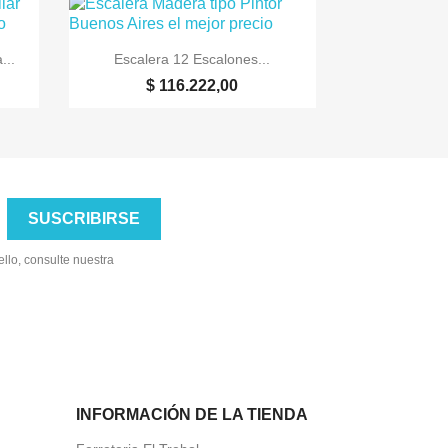

Vista rápida
...
Escalera 12 Escalones...
$ 116.222,00
llo, consulte nuestra
INFORMACIÓN DE LA TIENDA