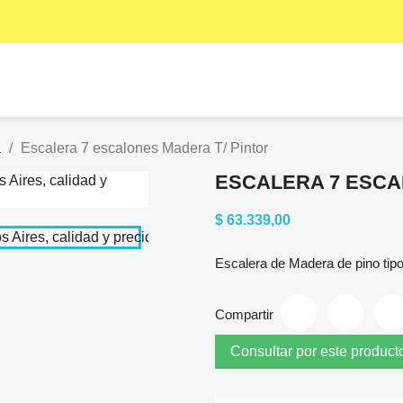
a
Escalera 7 escalones Madera T/ Pintor
ESCALERA 7 ESCA
$ 63.339,00
Escalera de Madera de pino tipo
Compartir
Consultar por este product