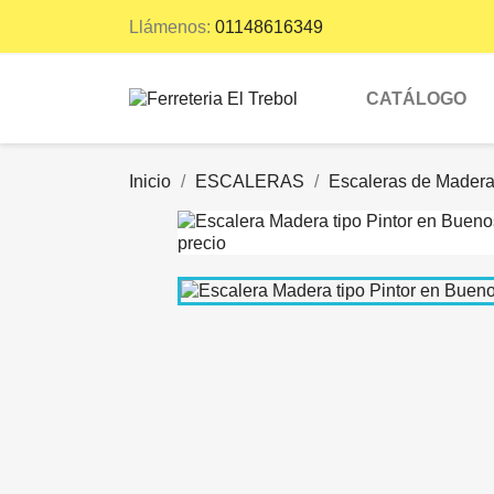
Llámenos:
01148616349
CATÁLOGO
Inicio
ESCALERAS
Escaleras de Mader