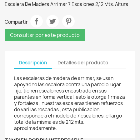
Escalera De Madera Arrimar 7 Escalones 2,12 Mts. Altura
Compartir
Consultar por este producto
Descripción
Detalles del producto
Las escaleras de madera de arrimar, se usan
apoyadno las escalera contra una pared o lugar
fijo, tienen escaloness encastrado en sus
parantes en forma vertical, esto le otorga firmeza
y fortaleza , nuestras escaleras tienen refuerzos
de varillas roscadas , esta publicacion
corresponde a el modelo de 7 escalones, el largo
total de la misma es de 2,12 mts.
aproximadamente.