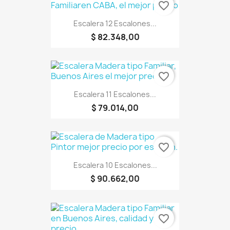
favorite_border
Escalera 12 Escalones...
$ 82.348,00
favorite_border
Escalera 11 Escalones...
$ 79.014,00
favorite_border
Escalera 10 Escalones...
$ 90.662,00
favorite_border