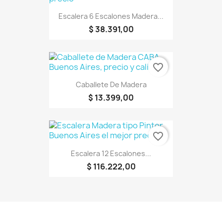
Escalera 6 Escalones Madera...
$ 38.391,00
favorite_border
Caballete De Madera
$ 13.399,00
favorite_border
Escalera 12 Escalones...
$ 116.222,00