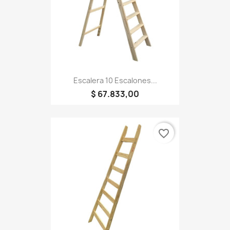
Escalera 10 Escalones...
$ 67.833,00
favorite_border