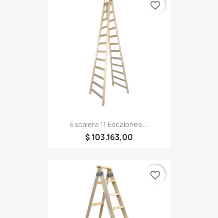
favorite_border
Escalera 11 Escalones...
$ 103.163,00
favorite_border