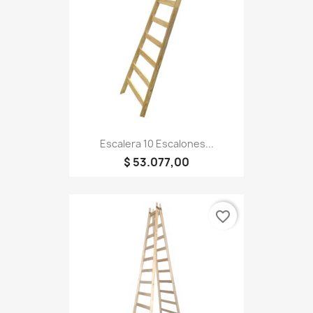
Escalera 10 Escalones...
$ 53.077,00
favorite_border