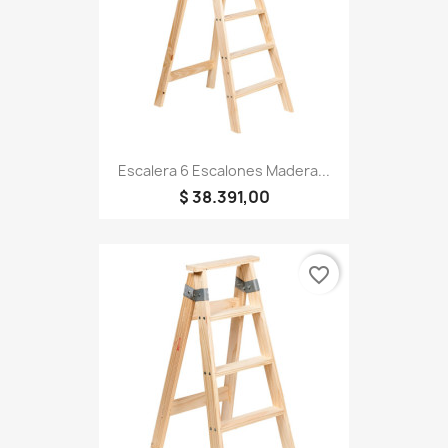
Escalera 6 Escalones Madera...
$ 38.391,00
favorite_border