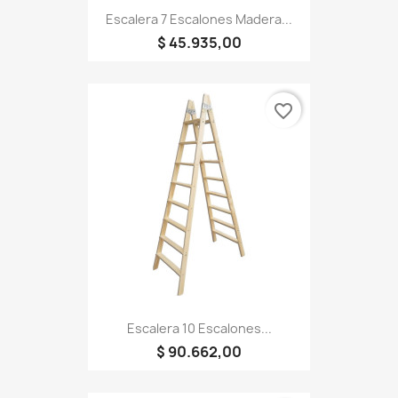
Escalera 7 Escalones Madera...
$ 45.935,00
favorite_border
Escalera 10 Escalones...
$ 90.662,00