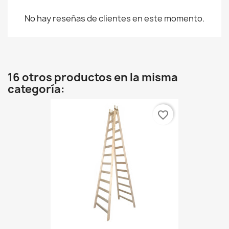
No hay reseñas de clientes en este momento.
16 otros productos en la misma
categoría:
favorite_border