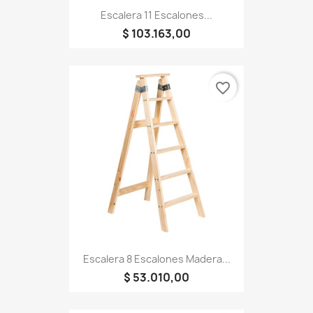
Escalera 11 Escalones...
$ 103.163,00
favorite_border
Escalera 8 Escalones Madera...
$ 53.010,00