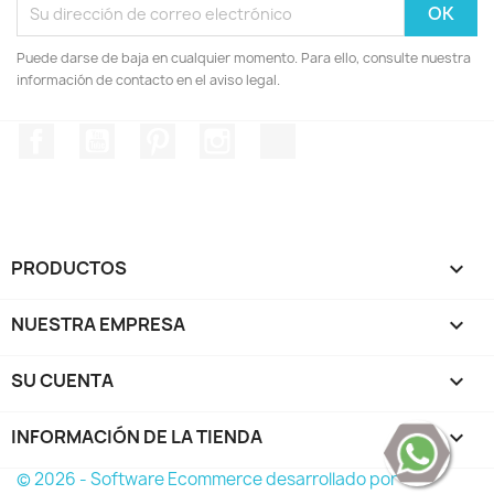
Puede darse de baja en cualquier momento. Para ello, consulte nuestra
información de contacto en el aviso legal.
Facebook
YouTube
Pinterest
Instagram
TikTok
PRODUCTOS

NUESTRA EMPRESA

SU CUENTA

INFORMACIÓN DE LA TIENDA
keyboard_arrow_down
© 2026 - Software Ecommerce desarrollado por