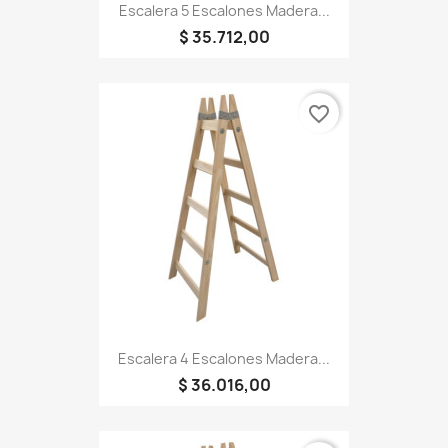
Escalera 5 Escalones Madera...
$ 35.712,00
favorite_border
Escalera 4 Escalones Madera...
$ 36.016,00