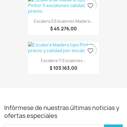
favorite_border
Escalera 5 Escalones Madera...
$ 45.276,00
favorite_border
Escalera 11 Escalones...
$ 103.163,00
Infórmese de nuestras últimas noticias y
ofertas especiales