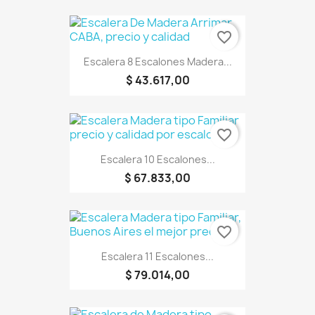
favorite_border
Escalera 8 Escalones Madera...
$ 43.617,00
favorite_border
Escalera 10 Escalones...
$ 67.833,00
favorite_border
Escalera 11 Escalones...
$ 79.014,00