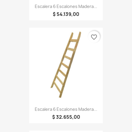
Escalera 6 Escalones Madera...
$ 54.139,00
favorite_border
Escalera 6 Escalones Madera...
$ 32.655,00