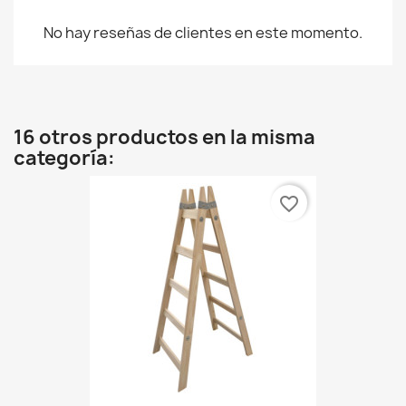
No hay reseñas de clientes en este momento.
16 otros productos en la misma
categoría:
favorite_border