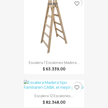
favorite_border
Escalera 7 Escalones Madera...
$ 63.339,00
favorite_border
Escalera 12 Escalones...
$ 82.348,00