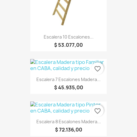
Escalera 10 Escalones...
$ 53.077,00
favorite_border
Escalera 7 Escalones Madera...
$ 45.935,00
favorite_border
Escalera 8 Escalones Madera...
$ 72.136,00