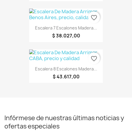
favorite_border
Escalera 7 Escalones Madera...
$ 38.027,00
favorite_border
Escalera 8 Escalones Madera...
$ 43.617,00
Infórmese de nuestras últimas noticias y
ofertas especiales