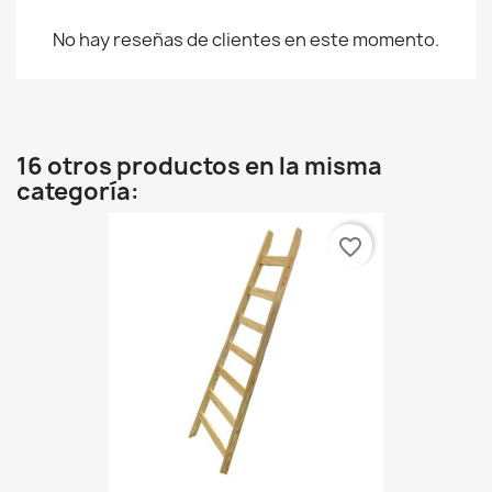
No hay reseñas de clientes en este momento.
16 otros productos en la misma
categoría:
favorite_border