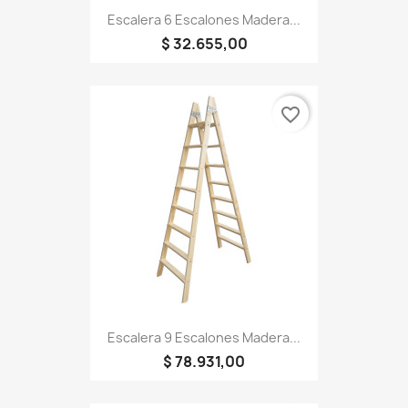
Escalera 6 Escalones Madera...
$ 32.655,00
favorite_border
Escalera 9 Escalones Madera...
$ 78.931,00