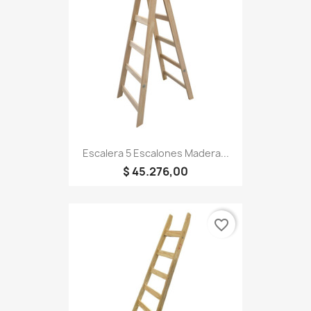
Escalera 5 Escalones Madera...
$ 45.276,00
favorite_border