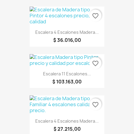
favorite_border
Escalera 4 Escalones Madera...
$ 36.016,00
favorite_border
Escalera 11 Escalones...
$ 103.163,00
favorite_border
Escalera 4 Escalones Madera...
$ 27.215,00