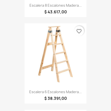
Escalera 8 Escalones Madera...
$ 43.617,00
favorite_border
Escalera 6 Escalones Madera...
$ 38.391,00