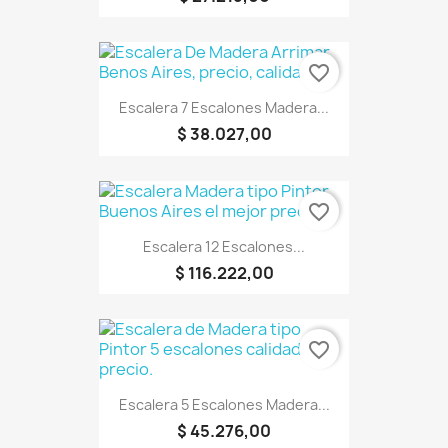
favorite_border
Escalera 7 Escalones Madera...
$ 38.027,00
favorite_border
Escalera 12 Escalones...
$ 116.222,00
favorite_border
Escalera 5 Escalones Madera...
$ 45.276,00