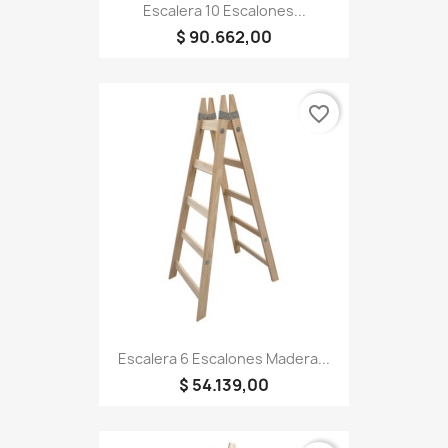
Escalera 10 Escalones...
$ 90.662,00
favorite_border
Escalera 6 Escalones Madera...
$ 54.139,00