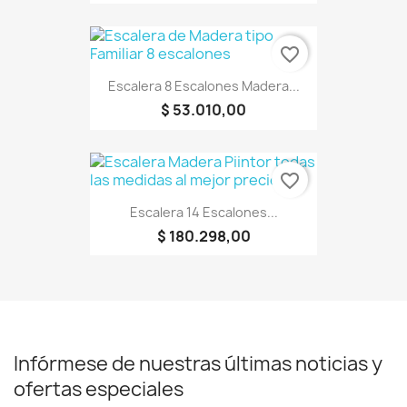
favorite_border
Escalera 8 Escalones Madera...
$ 53.010,00
favorite_border
Escalera 14 Escalones...
$ 180.298,00
Infórmese de nuestras últimas noticias y
ofertas especiales