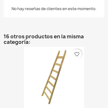
No hay reseñas de clientes en este momento.
16 otros productos en la misma
categoría:
favorite_border