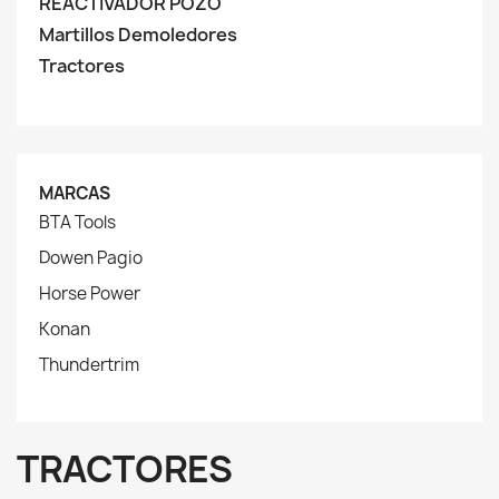
REACTIVADOR POZO
Martillos Demoledores
Tractores
MARCAS
BTA Tools
Dowen Pagio
Horse Power
Konan
Thundertrim
TRACTORES