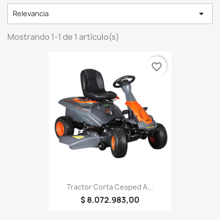

Relevancia
Mostrando 1-1 de 1 artículo(s)
favorite_border
Tractor Corta Cesped A...
$ 8.072.983,00